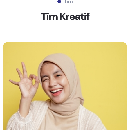
Tim
Tim
Kreatif