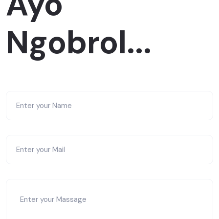
Ayo
Ngobrol...