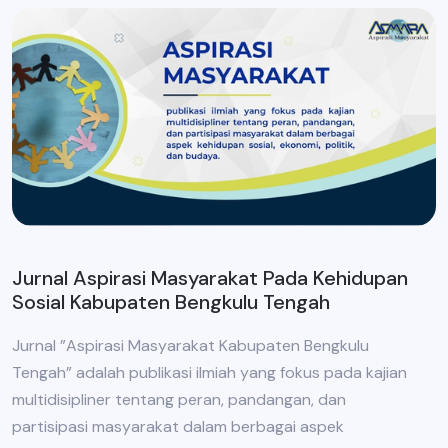
Jurnal Aspirasi Masyarakat Pada Kehidupan
Sosial Kabupaten Bengkulu Tengah
Jurnal ”Aspirasi Masyarakat Kabupaten Bengkulu
Tengah” adalah publikasi ilmiah yang fokus pada kajian
multidisipliner tentang peran, pandangan, dan
partisipasi masyarakat dalam berbagai aspek